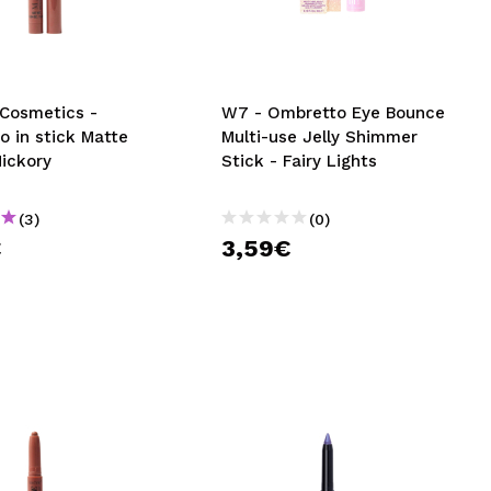
CREARE UN ACCOUNT
 Cosmetics -
W7 - Ombretto Eye Bounce
 in stick Matte
Multi-use Jelly Shimmer
Hickory
Stick - Fairy Lights
(3)
(0)
€
3,59€