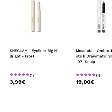
SHEGLAM - Eyeliner Big N'
Mesauda - Ombrett
Bright - Frost
stick Drawmatic S
107: Sculp
(1)
(1)
3,99€
19,00€