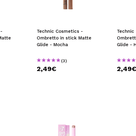
-
Technic Cosmetics -
Technic
Matte
Ombretto in stick Matte
Ombretto
Glide - Mocha
Glide - 
(3)
2,49€
2,49