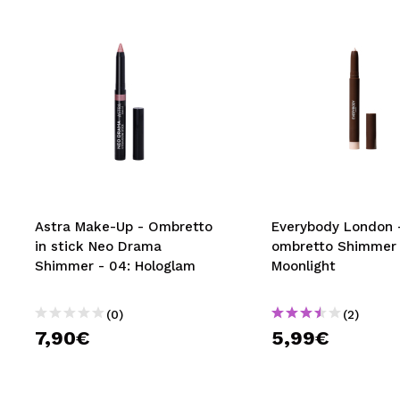
Astra Make-Up - Ombretto
Everybody London - Matita
in stick Neo Drama
ombretto Shimmer 
Shimmer - 04: Hologlam
Moonlight
(0)
(2)
7,90€
5,99€