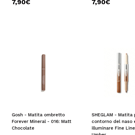
7,90€
7,90€
Gosh - Matita ombretto
SHEGLAM - Matita p
Forever Mineral - 016: Matt
contorno del naso 
Chocolate
illuminare Fine Line
Umber