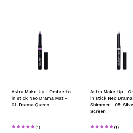
Astra Make-Up - Ombretto
Astra Make-Up - O
in stick Neo Drama Mat -
in stick Neo Drama
01: Drama Queen
Shimmer - 05: Silve
Screen
(1)
(1)