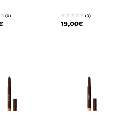
(0)
(0)
€
19,00€