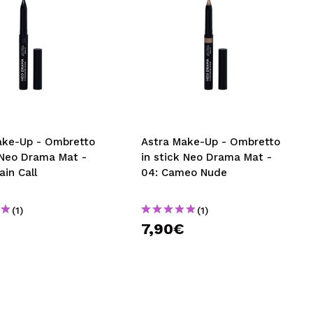
ake-Up - Ombretto
Astra Make-Up - Ombretto
 Neo Drama Mat -
in stick Neo Drama Mat -
ain Call
04: Cameo Nude
(1)
(1)
7,90€