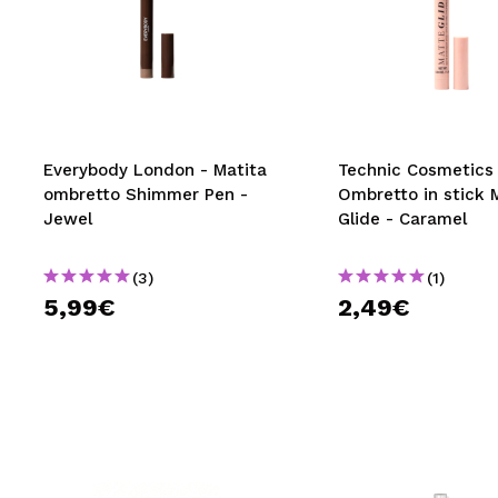
Everybody London - Matita
Technic Cosmetics 
ombretto Shimmer Pen -
Ombretto in stick 
Jewel
Glide - Caramel
(3)
(1)
5,99€
2,49€