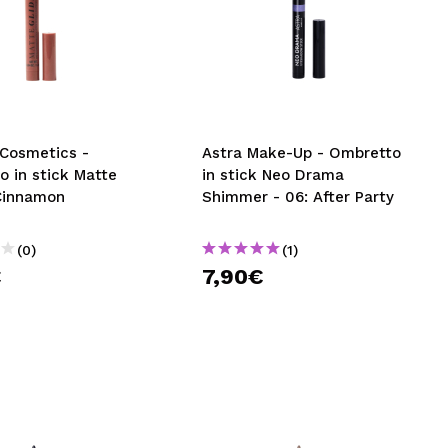
 Cosmetics -
Astra Make-Up - Ombretto
 in stick Matte
in stick Neo Drama
 Cinnamon
Shimmer - 06: After Party
(0)
(1)
€
7,90€