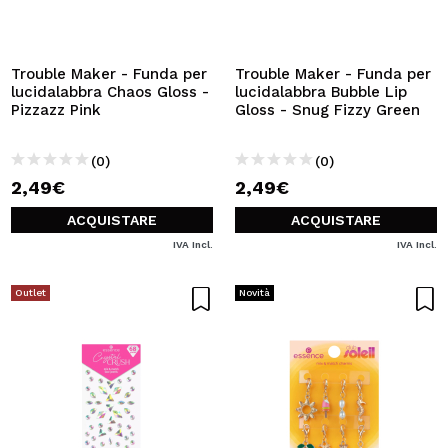
Trouble Maker - Funda per
Trouble Maker - Funda per
lucidalabbra Chaos Gloss -
lucidalabbra Bubble Lip
Pizzazz Pink
Gloss - Snug Fizzy Green
(0)
(0)
2,49€
2,49€
ACQUISTARE
ACQUISTARE
IVA Incl.
IVA Incl.
Outlet
Novità