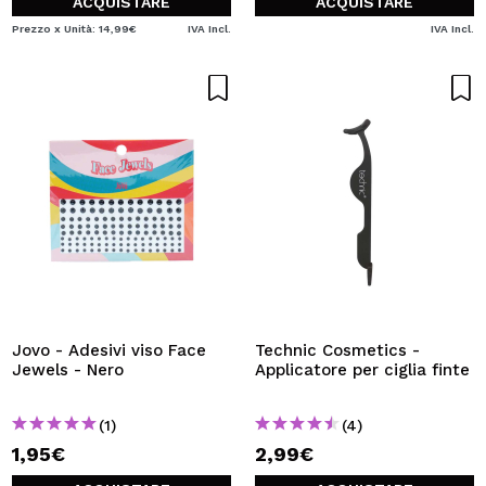
ACQUISTARE
ACQUISTARE
Prezzo x Unità: 14,99€
IVA Incl.
IVA Incl.
Jovo - Adesivi viso Face
Technic Cosmetics -
Jewels - Nero
Applicatore per ciglia finte
(1)
(4)
1,95€
2,99€