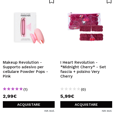
Makeup Revolution -
I Heart Revolution -
Supporto adesivo per
*Midnight Cherry* - Set
cellulare Powder Pops -
fascia + polsino Very
Pink
Cherry
(1)
(0)
2,99€
5,99€
ACQUISTARE
ACQUISTARE
IVA Incl.
IVA Incl.