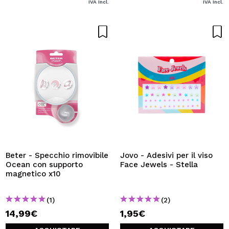
IVA Incl.
IVA Incl.
Beter - Specchio rimovibile
Jovo - Adesivi per il viso
Ocean con supporto
Face Jewels - Stella
magnetico x10
(1)
(2)
14,99€
1,95€