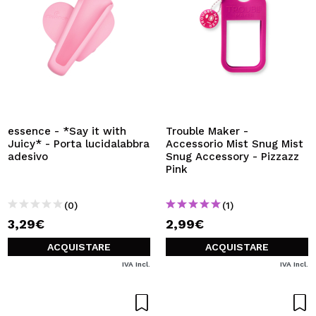
essence - *Say it with
Trouble Maker -
Juicy* - Porta lucidalabbra
Accessorio Mist Snug Mist
adesivo
Snug Accessory - Pizzazz
Pink
(0)
(1)
3,29€
2,99€
ACQUISTARE
ACQUISTARE
IVA Incl.
IVA Incl.