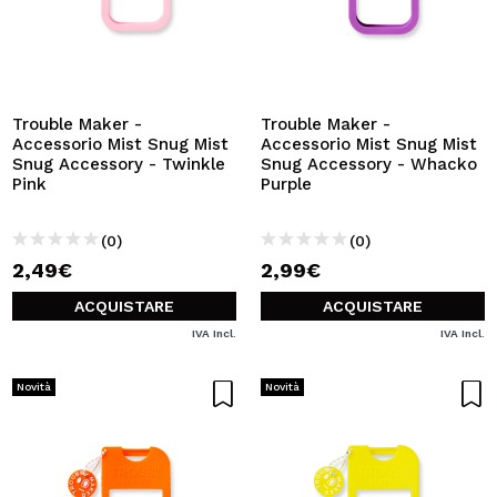
Trouble Maker -
Trouble Maker -
Accessorio Mist Snug Mist
Accessorio Mist Snug Mist
Snug Accessory - Twinkle
Snug Accessory - Whacko
Pink
Purple
(0)
(0)
2,49€
2,99€
ACQUISTARE
ACQUISTARE
IVA Incl.
IVA Incl.
Novità
Novità