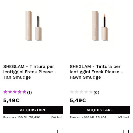
SHEGLAM - Tintura per
SHEGLAM - Tintura per
lentiggini Freck Please -
lentiggini Freck Please -
Tan Smudge
Fawn Smudge
(1)
(0)
5,49€
5,49€
ACQUISTARE
ACQUISTARE
Prezzo x 100 Ml: 78,43€
IVA Incl.
Prezzo x 100 Ml: 78,43€
IVA Incl.