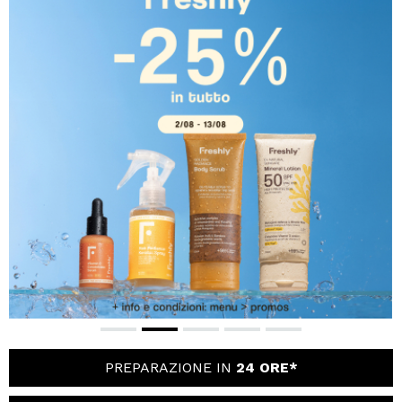
VOGLIO REGISTRARMI
Creando un account su Maquibeauty.it potrai fare i tuoi
acquisti velocemente, controllare lo stato dei tuoi ordini e
consultare le tue operazioni precedenti.
CREARE UN ACCOUNT
PREPARAZIONE IN
24 ORE*