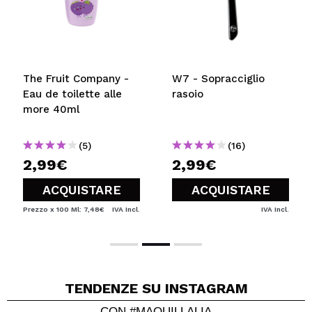
The Fruit Company -
W7 - Sopracciglio
Eau de toilette alle
rasoio
more 40ml
(5)
(16)
2,99€
2,99€
ACQUISTARE
ACQUISTARE
Prezzo x 100 Ml: 7,48€
IVA Incl.
IVA Incl.
TENDENZE SU INSTAGRAM
CON #MAQUILLALIA