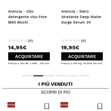
Arencia - Olio
Arencia - Siero
detergente viso Pore
idratante Deep Water
Melt Mochi
Surge Serum 30
(0)
(0)
14,95€
19,95€
ACQUISTARE
ACQUISTARE
Prezzo x 100 Ml: 7,48€
IVA Incl.
Prezzo x 100 Kg: 39,90€
IVA Incl.
I
PIÙ VENDUTI
SCOPRI DI PIÙ
Outlet
Outlet