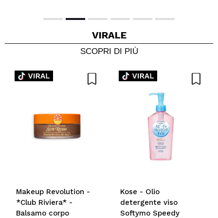
VIRALE
SCOPRI DI PIÙ
Makeup Revolution -
Kose - Olio
*Club Riviera* -
detergente viso
Balsamo corpo
Softymo Speedy