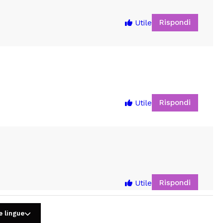
Rispondi
Utile
Rispondi
Utile
5
Rispondi
Utile
e lingue