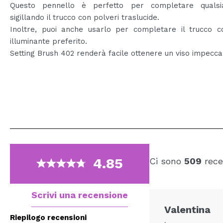
Questo pennello è perfetto per completare qualsi
sigillando il trucco con polveri traslucide.
Inoltre, puoi anche usarlo per completare il trucco co
illuminante preferito.
Setting Brush 402 renderà facile ottenere un viso impecca
4.85
Ci sono
509
rece
Scrivi una recensione
Valentina
Riepilogo recensioni
.