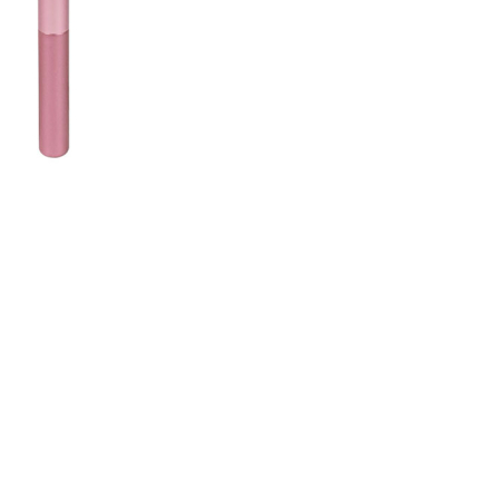
CREARE UN ACCOUNT