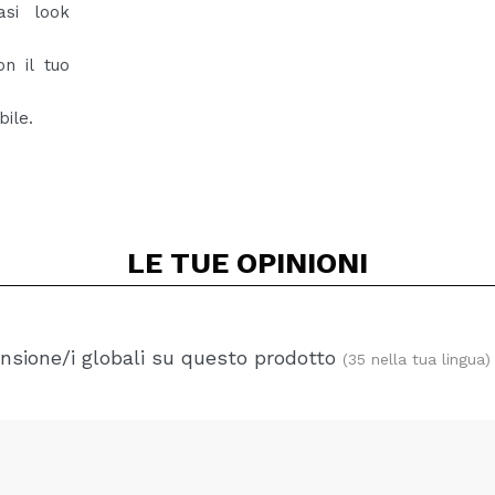
asi look
n il tuo
bile.
LE TUE
OPINIONI
nsione/i globali su questo prodotto
(35 nella tua lingua)