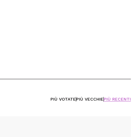
PIÙ VOTATE
PIÙ VECCHIE
PIÙ RECENTI