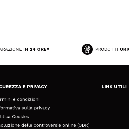
ARAZIONE IN
24 ORE*
PRODOTTI
ORI
ICUREZZA E PRIVACY
LINK UTILI
rmini e condizioni
formativa sulla privacy
litica Cookies
soluzione delle controversie online (ODR)