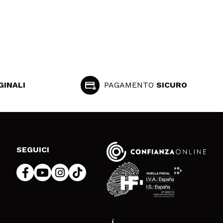
GINALI
PAGAMENTO
SICURO
SEGUICI