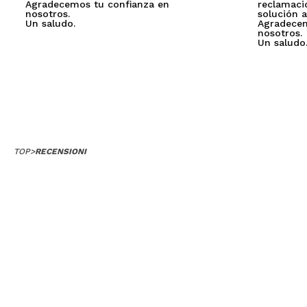
Agradecemos tu confianza en
reclamaci
nosotros.
solución a
Un saludo.
Agradecem
nosotros.
Un saludo
TOP
>
RECENSIONI