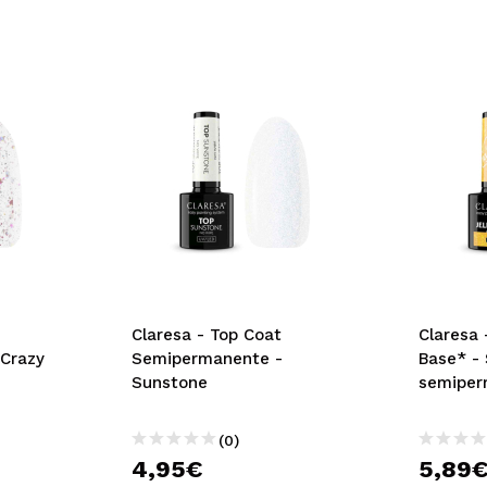
Claresa - Top Coat
Claresa 
Crazy
Semipermanente -
Base* -
Sunstone
semiper
(0)
4,95€
5,89