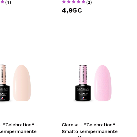
(4)
(2)
€
4,95€
- *Celebration* -
Claresa - *Celebration* -
semipermanente
Smalto semipermanente