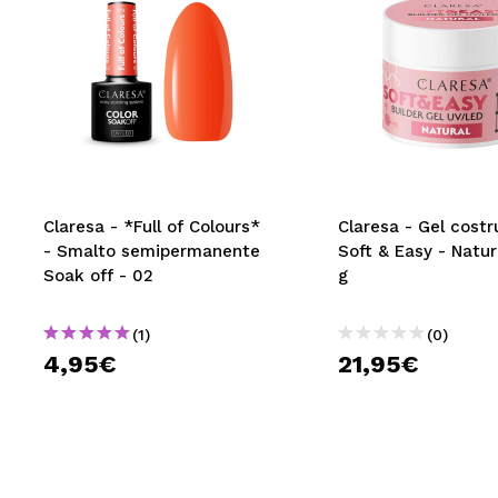
Claresa - *Full of Colours*
Claresa - Gel costr
- Smalto semipermanente
Soft & Easy - Natur
Soak off - 02
g
(1)
(0)
4,95€
21,95€