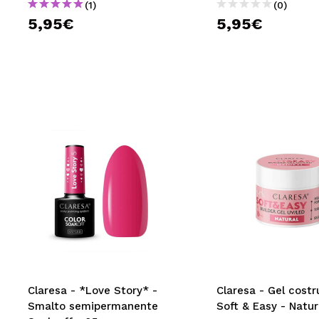
(1)
(0)
5,95€
5,95€
Claresa - *Love Story* -
Claresa - Gel costr
Smalto semipermanente
Soft & Easy - Natur