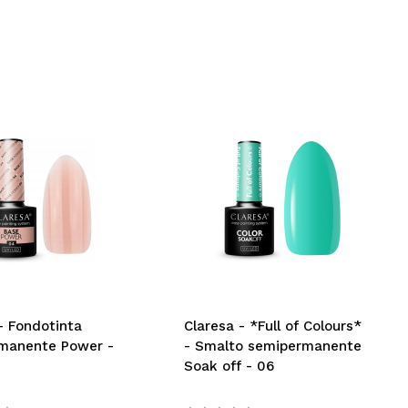
- Fondotinta
Claresa - *Full of Colours*
manente Power -
- Smalto semipermanente
Soak off - 06