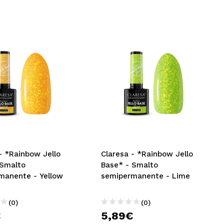
- *Rainbow Jello
Claresa - *Rainbow Jello
 Smalto
Base* - Smalto
manente - Yellow
semipermanente - Lime
(0)
(0)
€
5,89€