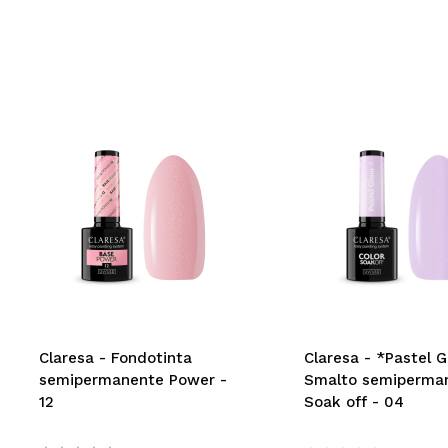
Claresa - Fondotinta
Claresa - *Pastel 
semipermanente Power -
Smalto semiperma
12
Soak off - 04