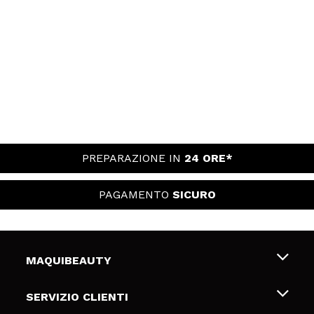
PREPARAZIONE IN
24 ORE*
PAGAMENTO
SICURO
MAQUIBEAUTY
Chi siamo
SERVIZIO CLIENTI
Offerte di lavoro