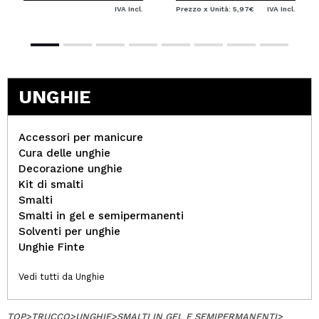
IVA Incl.
Prezzo x Unità: 5,97€
IVA Incl.
UNGHIE
Accessori per manicure
Cura delle unghie
Decorazione unghie
Kit di smalti
Smalti
Smalti in gel e semipermanenti
Solventi per unghie
Unghie Finte
Vedi tutti da Unghie
TOP
>
TRUCCO
>
UNGHIE
>
SMALTI IN GEL E SEMIPERMANENTI
>