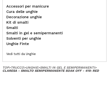
Accessori per manicure
Cura delle unghie
Decorazione unghie
Kit di smalti
Smalti
Smalti in gel e semipermanenti
Solventi per unghie
Unghie Finte
Vedi tutti da Unghie
TOP
>
TRUCCO
>
UNGHIE
>
SMALTI IN GEL E SEMIPERMANENTI
>
CLARESA - SMALTO SEMIPERMANENTE SOAK OFF - 419: RED