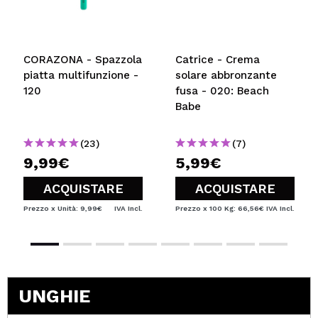
CORAZONA - Spazzola
Catrice - Crema
piatta multifunzione -
solare abbronzante
120
fusa - 020: Beach
Babe
(23)
(7)
9,99€
5,99€
ACQUISTARE
ACQUISTARE
Prezzo x Unità: 9,99€
IVA Incl.
Prezzo x 100 Kg: 66,56€
IVA Incl.
UNGHIE