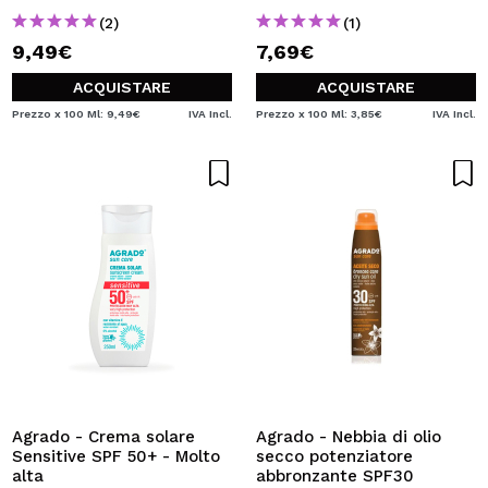
(2)
(1)
9,49€
7,69€
ACQUISTARE
ACQUISTARE
Prezzo x 100 Ml: 9,49€
IVA Incl.
Prezzo x 100 Ml: 3,85€
IVA Incl.
Agrado - Crema solare
Agrado - Nebbia di olio
Sensitive SPF 50+ - Molto
secco potenziatore
alta
abbronzante SPF30