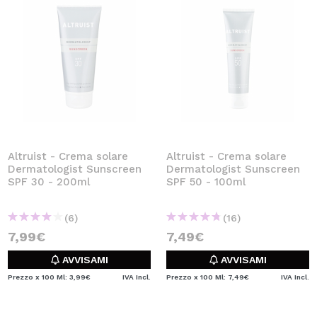
Altruist - Crema solare
Altruist - Crema solare
Dermatologist Sunscreen
Dermatologist Sunscreen
SPF 30 - 200ml
SPF 50 - 100ml
(6)
(16)
7,99€
7,49€
AVVISAMI
AVVISAMI
Prezzo x 100 Ml: 3,99€
IVA Incl.
Prezzo x 100 Ml: 7,49€
IVA Incl.