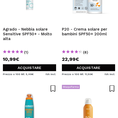
Agrado - Nebbia solare
P20 - Crema solare per
Sensitive SPF50+ - Molto
bambini SPF50+ 200ml
alta
(1)
(8)
10,99€
22,99€
ACQUISTARE
ACQUISTARE
Prezzo x 100 Ml: 5,49€
IVA Incl.
Prezzo x 100 Ml: 11,50€
IVA Incl.
Maquifarma