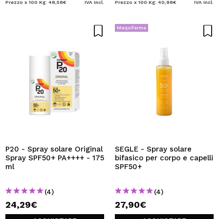
Prezzo x 100 Kg: 48,58€
IVA Incl.
Prezzo x 100 Kg: 40,98€
IVA Incl.
Maquifarma
P20 - Spray solare Original
SEGLE - Spray solare
Spray SPF50+ PA++++ - 175
bifasico per corpo e capelli
ml
SPF50+
(4)
(4)
24,29€
27,90€