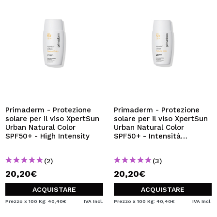
Primaderm - Protezione
Primaderm - Protezione
solare per il viso XpertSun
solare per il viso XpertSun
Urban Natural Color
Urban Natural Color
SPF50+ - High Intensity
SPF50+ - Intensità
luminosa
(2)
(3)
20,20€
20,20€
ACQUISTARE
ACQUISTARE
Prezzo x 100 Kg: 40,40€
IVA Incl.
Prezzo x 100 Kg: 40,40€
IVA Incl.