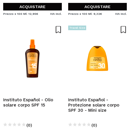
ACQUISTARE
ACQUISTARE
Prezzo x 100 Ml: 12,95€
IVA Incl.
Prezzo x 100 Ml: 9,32€
IVA Incl.
Travel Size
Instituto Español - Olio
Instituto Español -
solare corpo SPF 15
Protezione solare corpo
SPF 30 - Mini size
(0)
(0)