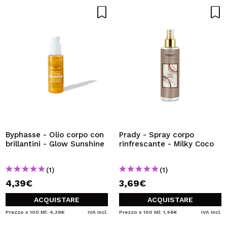
Byphasse - Olio corpo con
Prady - Spray corpo
brillantini - Glow Sunshine
rinfrescante - Milky Coco
(1)
(1)
4,39€
3,69€
ACQUISTARE
ACQUISTARE
Prezzo x 100 Ml: 4,39€
IVA Incl.
Prezzo x 100 Ml: 1,48€
IVA Incl.