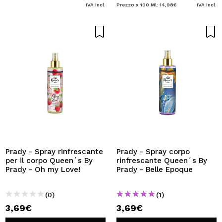
IVA Incl.
Prezzo x 100 Ml: 14,98€
IVA Incl.
Prady - Spray rinfrescante
Prady - Spray corpo
per il corpo Queen´s By
rinfrescante Queen´s By
Prady - Oh my Love!
Prady - Belle Epoque
(0)
(1)
3,69€
3,69€