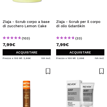
Ziaja - Scrub corpo a base
Ziaja - Scrub per il corpo
di zucchero Lemon Cake
di olio GdanSkin
(103)
(33)
7,99€
7,99€
ACQUISTARE
ACQUISTARE
Prezzo x 100 Ml: 2,66€
IVA Incl.
Prezzo x 100 Ml: 2,66€
IVA Incl.