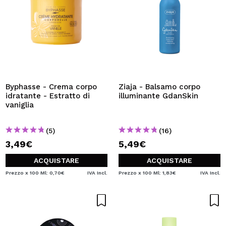
Byphasse - Crema corpo
Ziaja - Balsamo corpo
idratante - Estratto di
illuminante GdanSkin
vaniglia
(5)
(16)
3,49€
5,49€
ACQUISTARE
ACQUISTARE
Prezzo x 100 Ml: 0,70€
IVA Incl.
Prezzo x 100 Ml: 1,83€
IVA Incl.