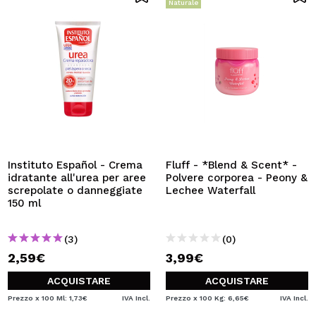
Naturale
Instituto Español - Crema
Fluff - *Blend & Scent* -
idratante all'urea per aree
Polvere corporea - Peony &
screpolate o danneggiate
Lechee Waterfall
150 ml
(3)
(0)
2,59€
3,99€
ACQUISTARE
ACQUISTARE
Prezzo x 100 Ml: 1,73€
IVA Incl.
Prezzo x 100 Kg: 6,65€
IVA Incl.