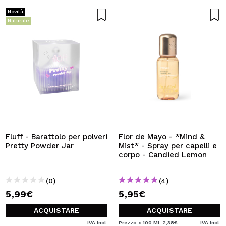
Novità
Naturale
Fluff - Barattolo per polveri
Flor de Mayo - *Mind &
Pretty Powder Jar
Mist* - Spray per capelli e
corpo - Candied Lemon
(0)
(4)
5,99€
5,95€
ACQUISTARE
ACQUISTARE
IVA Incl.
Prezzo x 100 Ml: 2,38€
IVA Incl.