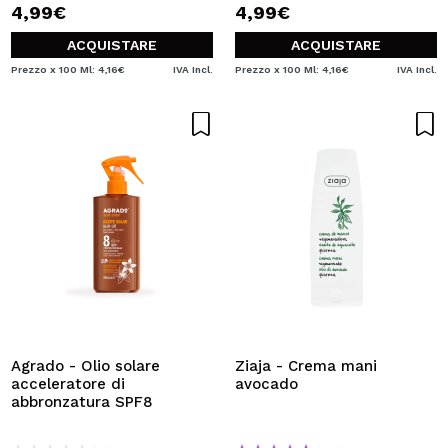
4,99€
4,99€
ACQUISTARE
ACQUISTARE
Prezzo x 100 Ml: 4,16€
IVA Incl.
Prezzo x 100 Ml: 4,16€
IVA Incl.
Agrado - Olio solare
Ziaja - Crema mani
acceleratore di
avocado
abbronzatura SPF8