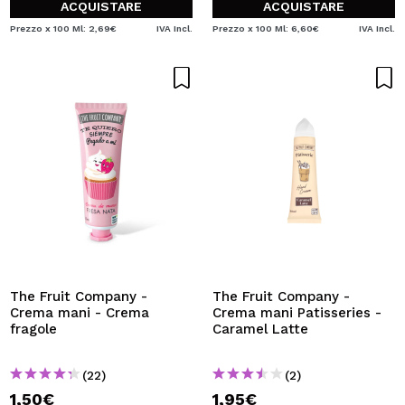
ACQUISTARE
ACQUISTARE
Prezzo x 100 Ml: 2,69€
IVA Incl.
Prezzo x 100 Ml: 6,60€
IVA Incl.
The Fruit Company -
The Fruit Company -
Crema mani - Crema
Crema mani Patisseries -
fragole
Caramel Latte
(22)
(2)
1,50€
1,95€