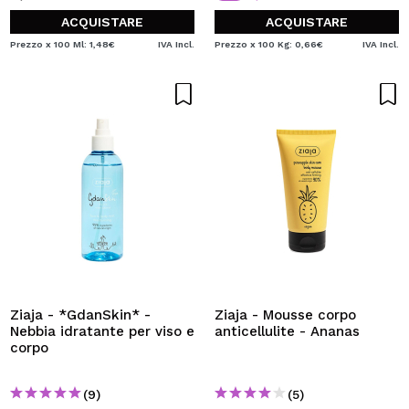
ACQUISTARE
ACQUISTARE
Prezzo x 100 Ml: 1,48€
IVA Incl.
Prezzo x 100 Kg: 0,66€
IVA Incl.
Ziaja - *GdanSkin* -
Ziaja - Mousse corpo
Nebbia idratante per viso e
anticellulite - Ananas
corpo
(9)
(5)