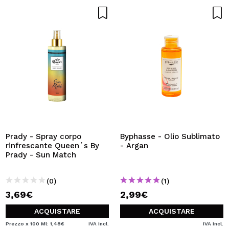
Prady - Spray corpo
Byphasse - Olio Sublimato
rinfrescante Queen´s By
- Argan
Prady - Sun Match
(0)
(1)
3,69€
2,99€
ACQUISTARE
ACQUISTARE
Prezzo x 100 Ml: 1,48€
IVA Incl.
IVA Incl.