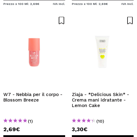
Prezzo x 100 Ml: 2,69€
IVA Incl.
Prezzo x 100 Ml: 2,69€
IVA Incl.
W7 - Nebbia per il corpo -
Ziaja - *Delicious Skin* -
Blossom Breeze
Crema mani idratante -
Lemon Cake
(1)
(10)
2,69€
3,30€