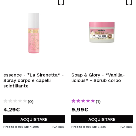
essence - *La Sirenetta* -
Soap & Glory - *Vanilla-
Spray corpo e capelli
licious* - Scrub corpo
scintillante
(0)
(1)
4,29€
9,99€
ACQUISTARE
ACQUISTARE
Prezzo x 100 Ml: 4,29€
IVA Incl.
Prezzo x 100 Ml: 3,33€
IVA Incl.