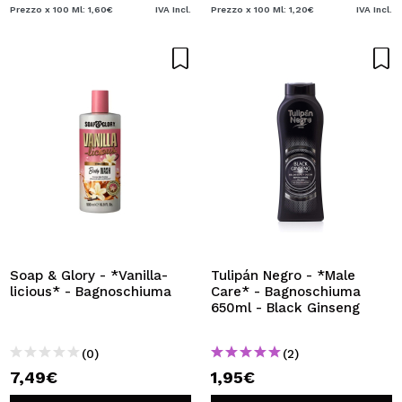
Prezzo x 100 Ml: 1,60€
IVA Incl.
Prezzo x 100 Ml: 1,20€
IVA Incl.
Soap & Glory - *Vanilla-
Tulipán Negro - *Male
licious* - Bagnoschiuma
Care* - Bagnoschiuma
650ml - Black Ginseng
(0)
(2)
7,49€
1,95€