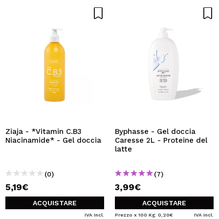
Ziaja - *Vitamin C.B3
Byphasse - Gel doccia
Niacinamide* - Gel doccia
Caresse 2L - Proteine del
latte
(0)
(7)
5,19€
3,99€
ACQUISTARE
ACQUISTARE
IVA Incl.
Prezzo x 100 Kg: 0,20€
IVA Incl.