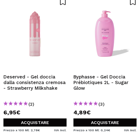
Deserved - Gel doccia
Byphasse - Gel Doccia
dalla consistenza cremosa
Prébiotiques 2L - Sugar
- Strawberry Milkshake
Glow
(2)
(3)
6,95€
4,89€
ACQUISTARE
ACQUISTARE
Prezzo x 100 Ml: 2,78€
IVA Incl.
Prezzo x 100 Ml: 0,24€
IVA Incl.