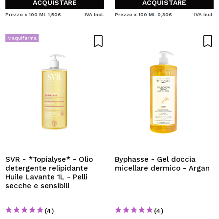
ACQUISTARE
ACQUISTARE
Prezzo x 100 Ml: 1,50€
IVA Incl.
Prezzo x 100 Ml: 0,30€
IVA Incl.
Maquifarma
SVR - *Topialyse* - Olio
Byphasse - Gel doccia
detergente relipidante
micellare dermico - Argan
Huile Lavante 1L - Pelli
secche e sensibili
(4)
(4)