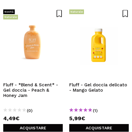
Novità
Naturale
Naturale
Fluff - *Blend & Scent* -
Fluff - Gel doccia delicato
Gel doccia - Peach &
- Mango Gelato
Honey Jam
(0)
(1)
4,49€
5,99€
ACQUISTARE
ACQUISTARE