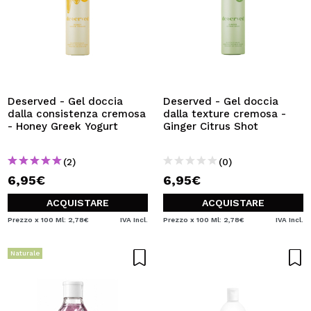
Deserved - Gel doccia
Deserved - Gel doccia
dalla consistenza cremosa
dalla texture cremosa -
- Honey Greek Yogurt
Ginger Citrus Shot
(2)
(0)
6,95€
6,95€
ACQUISTARE
ACQUISTARE
Prezzo x 100 Ml: 2,78€
IVA Incl.
Prezzo x 100 Ml: 2,78€
IVA Incl.
Naturale