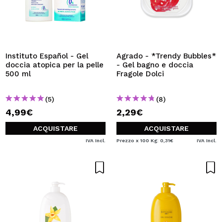
Instituto Español - Gel
Agrado - *Trendy Bubbles*
doccia atopica per la pelle
- Gel bagno e doccia
500 ml
Fragole Dolci
(5)
(8)
4,99€
2,29€
ACQUISTARE
ACQUISTARE
IVA Incl.
Prezzo x 100 Kg: 0,31€
IVA Incl.