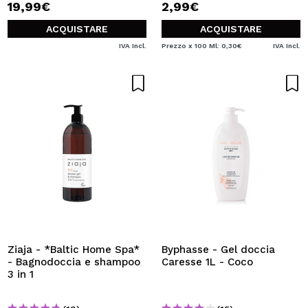
19,99€
2,99€
ACQUISTARE
ACQUISTARE
IVA Incl.
Prezzo x 100 Ml: 0,30€
IVA Incl.
Ziaja - *Baltic Home Spa*
Byphasse - Gel doccia
- Bagnodoccia e shampoo
Caresse 1L - Coco
3 in 1