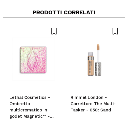
PRODOTTI CORRELATI
Lethal Cosmetics -
Rimmel London -
Ombretto
Correttore The Multi-
multicromatico in
Tasker - 050: Sand
godet Magnetic™ -
Parsec