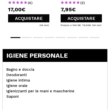
(4)
(2)
17,00€
7,95€
ACQUISTARE
ACQUISTARE
IVA Incl.
Prezzo x 100 Ml: 79,50€
IVA Incl.
IGIENE PERSONALE
Bagno e doccia
Deodoranti
Igiene intima
Igiene orale
Igienizzanti per le mani e mascherine
Saponi