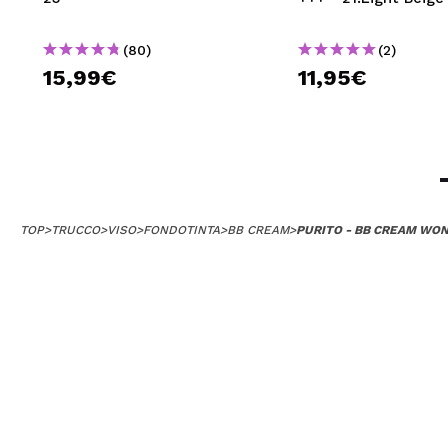
(80)
(2)
15,99€
11,95€
TOP
>
TRUCCO
>
VISO
>
FONDOTINTA
>
BB CREAM
>
PURITO - BB CREAM WOND