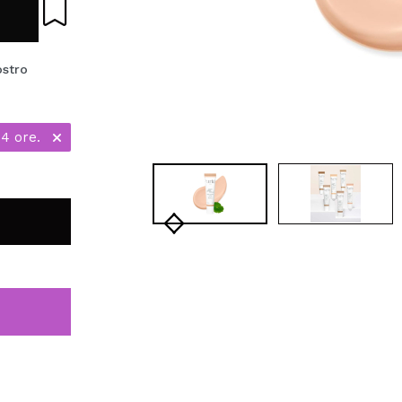
ostro
24 ore.