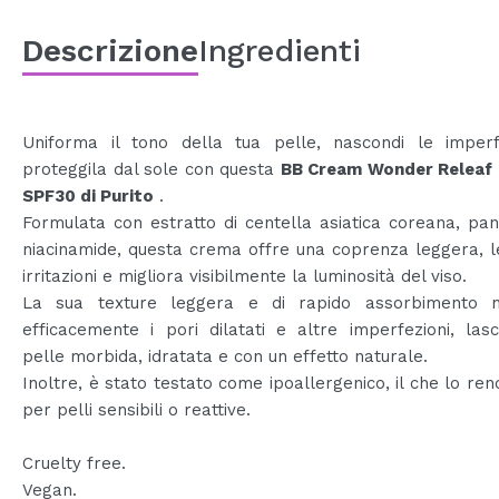
Descrizione
Ingredienti
Uniforma il tono della tua pelle, nascondi le imperf
proteggila dal sole con questa
BB Cream Wonder Releaf 
SPF30 di Purito
.
Formulata con estratto di centella asiatica coreana, pa
niacinamide, questa crema offre una coprenza leggera, l
irritazioni e migliora visibilmente la luminosità del viso.
La sua texture leggera e di rapido assorbimento 
efficacemente i pori dilatati e altre imperfezioni, las
pelle morbida, idratata e con un effetto naturale.
Inoltre, è stato testato come ipoallergenico, il che lo ren
per pelli sensibili o reattive.
Cruelty free.
Vegan.