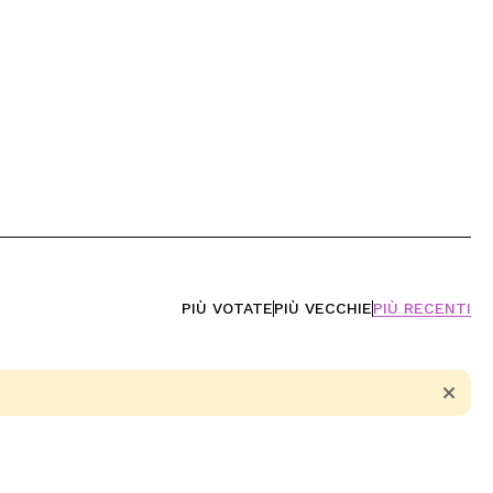
PIÙ VOTATE
PIÙ VECCHIE
PIÙ RECENTI