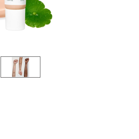
CREARE UN ACCOUNT