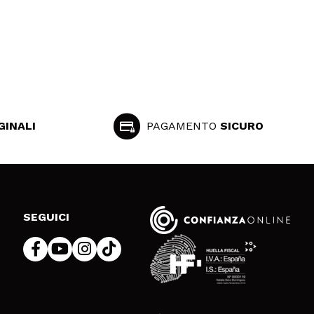
GINALI
PAGAMENTO
SICURO
SEGUICI