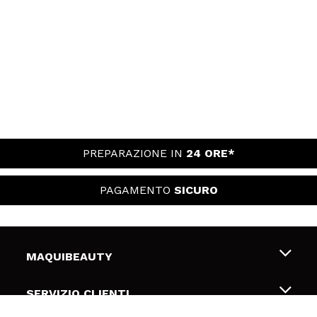
PREPARAZIONE IN
24 ORE*
PAGAMENTO
SICURO
MAQUIBEAUTY
Chi siamo
SERVIZIO CLIENTI
Offerte di lavoro