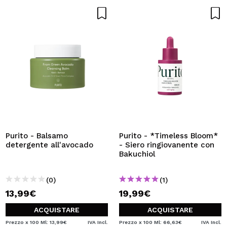
Purito - Balsamo
Purito - *Timeless Bloom*
detergente all'avocado
- Siero ringiovanente con
Bakuchiol
(0)
(1)
13,99€
19,99€
ACQUISTARE
ACQUISTARE
Prezzo x 100 Ml: 13,99€
IVA Incl.
Prezzo x 100 Ml: 66,63€
IVA Incl.