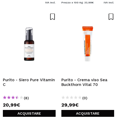
IVA Incl.
Prezzo x 100 Kg: 33,98€
IVA Incl.
Purito - Siero Pure Vitamin
Purito - Crema viso Sea
C
Buckthorn Vital 70
(8)
(0)
20,99€
29,99€
ACQUISTARE
ACQUISTARE