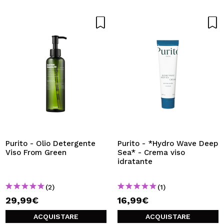
Purito - Olio Detergente
Purito - *Hydro Wave Deep
Viso From Green
Sea* - Crema viso
idratante
(2)
(1)
29,99€
16,99€
ACQUISTARE
ACQUISTARE