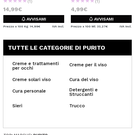
(1)
(1)
14,99€
4,99€
AVVISAMI
AVVISAMI
Prezzo x 100 Kg: 14,99€
IVA Incl.
Prezzo x 100 Ml: 33,27€
IVA Incl.
TUTTE LE CATEGORIE DI PURITO
Creme e trattamenti
Creme per il viso
per occhi
Creme solari viso
Cura del viso
Detergenti e
Cura personale
Struccanti
Sieri
Trucco