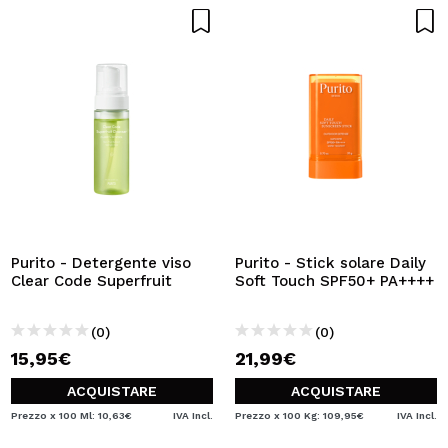
Purito - Detergente viso
Purito - Stick solare Daily
Clear Code Superfruit
Soft Touch SPF50+ PA++++
(0)
(0)
15,95€
21,99€
ACQUISTARE
ACQUISTARE
Prezzo x 100 Ml: 10,63€
IVA Incl.
Prezzo x 100 Kg: 109,95€
IVA Incl.