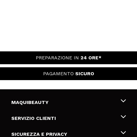
PREPARAZIONE IN
24 ORE*
PAGAMENTO
SICURO
MAQUIBEAUTY
Chi siamo
SERVIZIO CLIENTI
Offerte di lavoro
Spedizioni & Resi
SICUREZZA E PRIVACY
Gift Cards