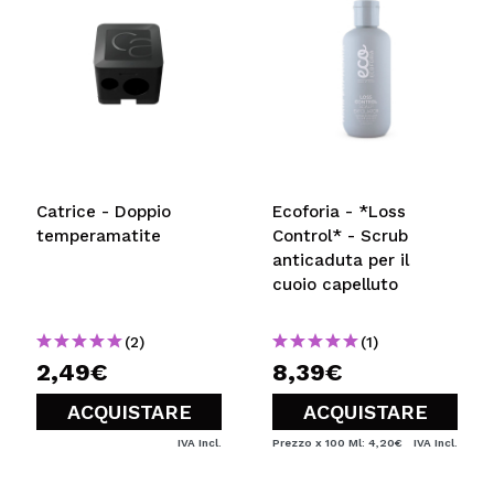
Catrice - Doppio
Ecoforia - *Loss
temperamatite
Control* - Scrub
anticaduta per il
cuoio capelluto
(2)
(1)
2,49€
8,39€
ACQUISTARE
ACQUISTARE
IVA Incl.
Prezzo x 100 Ml: 4,20€
IVA Incl.