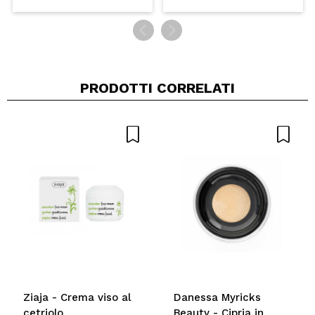
PRODOTTI CORRELATI
Ziaja - Crema viso al
Danessa Myricks
cetriolo
Beauty - Cipria in