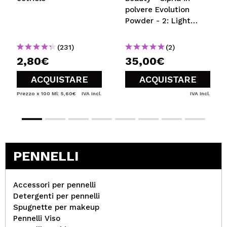
polvere Evolution
Powder - 2: Light
Beige
(231)
(2)
2,80€
35,00€
ACQUISTARE
ACQUISTARE
Prezzo x 100 Ml: 5,60€
IVA Incl.
IVA Incl.
PENNELLI
Accessori per pennelli
Detergenti per pennelli
Spugnette per makeup
Pennelli Viso