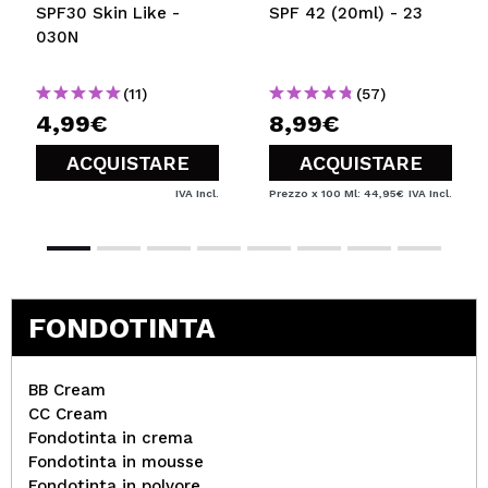
SPF30 Skin Like -
SPF 42 (20ml) - 23
030N
(11)
(57)
4,99€
8,99€
ACQUISTARE
ACQUISTARE
IVA Incl.
Prezzo x 100 Ml: 44,95€
IVA Incl.
FONDOTINTA
BB Cream
CC Cream
Fondotinta in crema
Fondotinta in mousse
Fondotinta in polvore