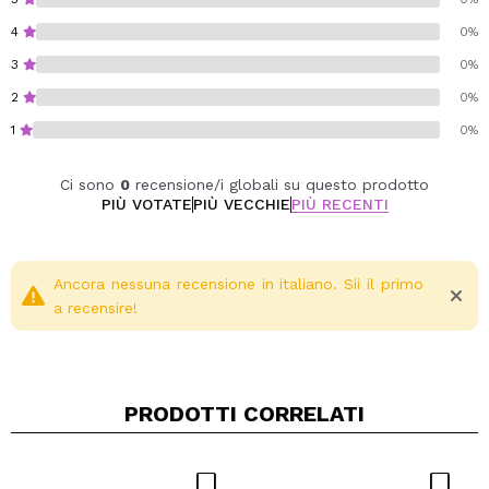
4
0%
3
0%
2
0%
1
0%
Ci sono
0
recensione/i globali su questo prodotto
PIÙ VOTATE
PIÙ VECCHIE
PIÙ RECENTI
Ancora nessuna recensione in italiano. Sii il primo
a recensire!
PRODOTTI CORRELATI