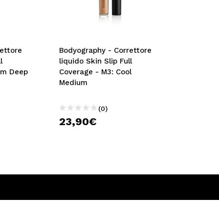
ettore
Bodyography - Correttore
l
liquido Skin Slip Full
rm Deep
Coverage - M3: Cool
Medium
(0)
23,90€