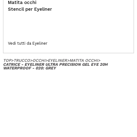
Matita occhi
Stencil per Eyeliner
Vedi tutti da Eyeliner
TOP
>
TRUCCO
>
OCCHI
>
EYELINER
>
MATITA OCCHI
>
CATRICE - EYELINER ULTRA PRECISION GEL EYE 20H
WATERPROOF - 020: GREY