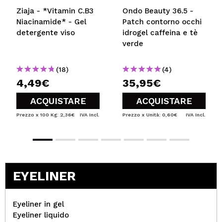
Ziaja - *Vitamin C.B3
Ondo Beauty 36.5 -
Niacinamide* - Gel
Patch contorno occhi
detergente viso
idrogel caffeina e tè
verde
(18)
(4)
4,49€
35,95€
ACQUISTARE
ACQUISTARE
Prezzo x 100 Kg: 2,36€
IVA Incl.
Prezzo x Unità: 0,60€
IVA Incl.
EYELINER
Eyeliner in gel
Eyeliner liquido