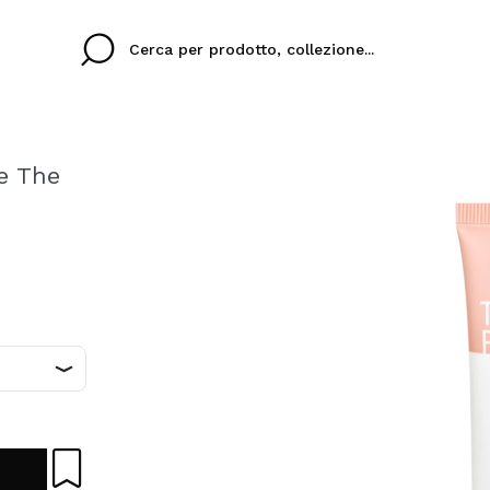
de The
Cristina
Antonia
Ines
Non ho un account q
UA LINGUA
ez que
Buena experiencia
Muy bien
Spedizi
VOGLI
ITALIANO
ESP
eriencia
imballa
ajería.
elegan
colori sc
Creando un account su M
velocemente, controllar
operazioni precedenti.