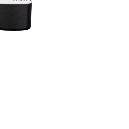
CREARE UN ACCOUNT