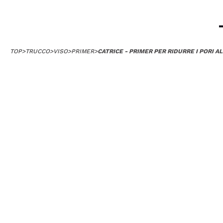
TOP
>
TRUCCO
>
VISO
>
PRIMER
>
CATRICE - PRIMER PER RIDURRE I PORI 