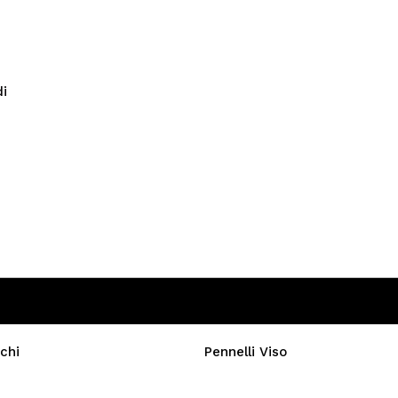
di
chi
Pennelli Viso