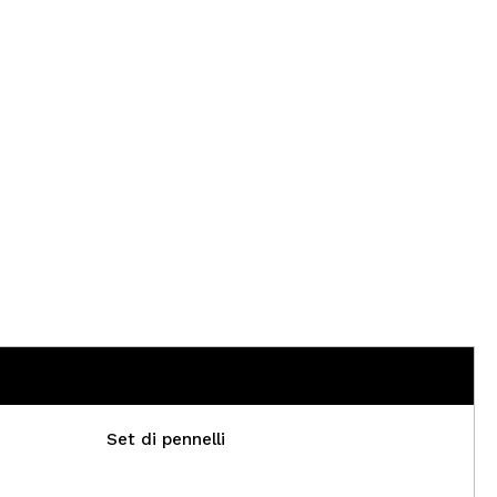
CREARE UN ACCOUNT
Set di pennelli