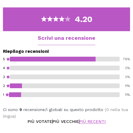
Vegan.
Cruelty free.
4.20
Scrivi una recensione
Riepilogo recensioni
5
78%
4
0%
3
0%
2
11%
1
11%
Ci sono
9
recensione/i globali su questo prodotto
(0 nella tua
lingua)
PIÙ VOTATE
PIÙ VECCHIE
PIÙ RECENTI