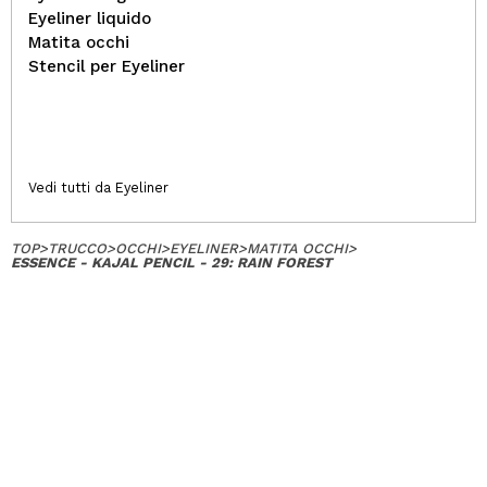
Eyeliner liquido
Matita occhi
Stencil per Eyeliner
Vedi tutti da Eyeliner
TOP
>
TRUCCO
>
OCCHI
>
EYELINER
>
MATITA OCCHI
>
ESSENCE - KAJAL PENCIL - 29: RAIN FOREST