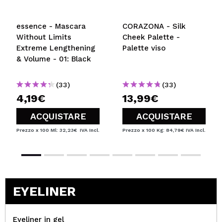
essence - Mascara
CORAZONA - Silk
Without Limits
Cheek Palette -
Extreme Lengthening
Palette viso
& Volume - 01: Black
(33)
(33)
4,19€
13,99€
ACQUISTARE
ACQUISTARE
Prezzo x 100 Ml: 32,23€
IVA Incl.
Prezzo x 100 Kg: 84,79€
IVA Incl.
EYELINER
Eyeliner in gel