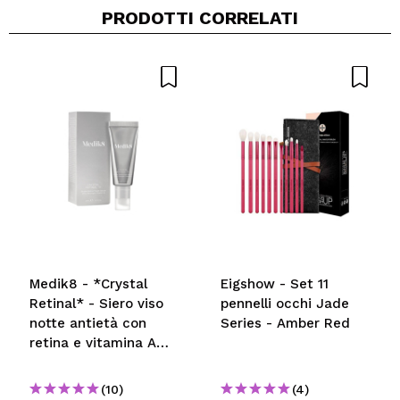
PRODOTTI CORRELATI
Medik8 - *Crystal
Eigshow - Set 11
Retinal* - Siero viso
pennelli occhi Jade
notte antietà con
Series - Amber Red
retina e vitamina A
ultra resistente
Crystal Retinal 10
(10)
(4)