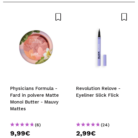
Physicians Formula -
Revolution Relove -
Fard in polvere Matte
Eyeliner Slick Flick
Monoi Butter - Mauvy
Mattes
(6)
(24)
9,99€
2,99€