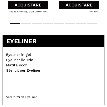
ACQUISTARE
ACQUISTARE
Prezzo x 100 Kg: 222,00€
IVA Incl.
IVA Incl.
EYELINER
Eyeliner in gel
Eyeliner liquido
Matita occhi
Stencil per Eyeliner
Vedi tutti da Eyeliner