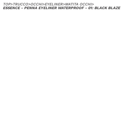
TOP
>
TRUCCO
>
OCCHI
>
EYELINER
>
MATITA OCCHI
>
ESSENCE - PENNA EYELINER WATERPROOF - 01: BLACK BLAZE