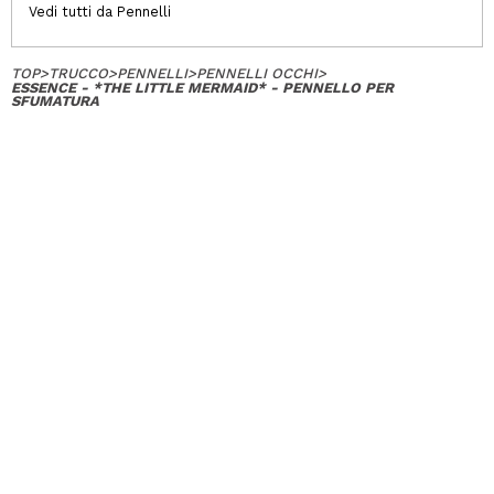
Vedi tutti da Pennelli
TOP
>
TRUCCO
>
PENNELLI
>
PENNELLI OCCHI
>
ESSENCE - *THE LITTLE MERMAID* - PENNELLO PER
SFUMATURA