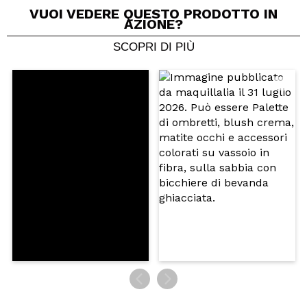
VUOI VEDERE QUESTO PRODOTTO IN
AZIONE?
SCOPRI DI PIÙ
Condividi un video o una foto
Il tuo video potrebbe essere il primo. Immaginalo...
Consiglieresti questo acquisto?
Si
No
5/5
INVIA