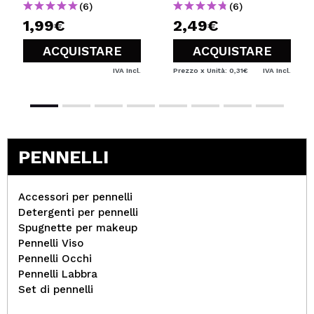
(6)
(6)
1,99€
2,49€
ACQUISTARE
ACQUISTARE
IVA Incl.
Prezzo x Unità: 0,31€
IVA Incl.
PENNELLI
Accessori per pennelli
Detergenti per pennelli
Spugnette per makeup
Pennelli Viso
Pennelli Occhi
Pennelli Labbra
Set di pennelli