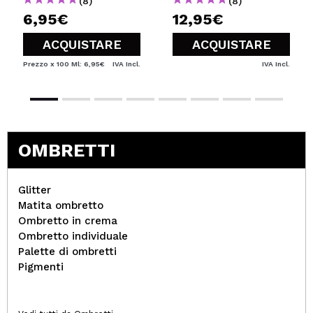
(8)
(8)
6,95€
12,95€
ACQUISTARE
ACQUISTARE
Prezzo x 100 Ml: 6,95€
IVA Incl.
IVA Incl.
OMBRETTI
Glitter
Matita ombretto
Ombretto in crema
Ombretto individuale
Palette di ombretti
Pigmenti