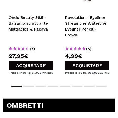
Ondo Beauty 36.5 -
Revolution - Eyeliner
Balsamo struccante
Streamline Waterline
Multiacids & Papaya
Eyeliner Pencil -
Brown
(7)
(6)
27,95€
4,99€
ACQUISTARE
ACQUISTARE
Prezzo x 100 Kg: 27,95€
IVA Incl.
Prezzo x 100 Kg: 383,85€
IVA Incl.
OMBRETTI