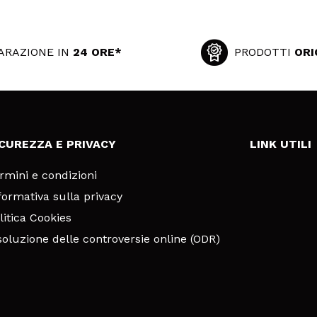
ARAZIONE IN
24 ORE*
PRODOTTI
ORI
ICUREZZA E PRIVACY
LINK UTILI
rmini e condizioni
formativa sulla privacy
litica Cookies
soluzione delle controversie online (ODR)