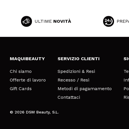
ULTIME
NOVITÀ
PREP
MAQUIBEAUTY
SERVIZIO CLIENTI
S
Chi siamo
Spedizioni & Resi
Te
Offerte di lavoro
Recesso / Resi
In
Gift Cards
Metodi di pagamamento
Po
Contattaci
Ri
© 2026 DSM Beauty, S.L.