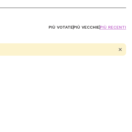
PIÙ VOTATE
PIÙ VECCHIE
PIÙ RECENTI