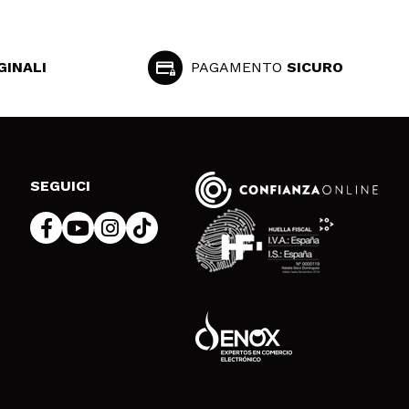
GINALI
PAGAMENTO
SICURO
SEGUICI