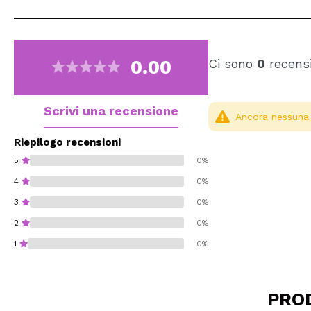
0.00
Ci sono
0
recensi
Scrivi una recensione
Ancora nessuna r
Riepilogo recensioni
5
0%
4
0%
3
0%
2
0%
1
0%
PRO