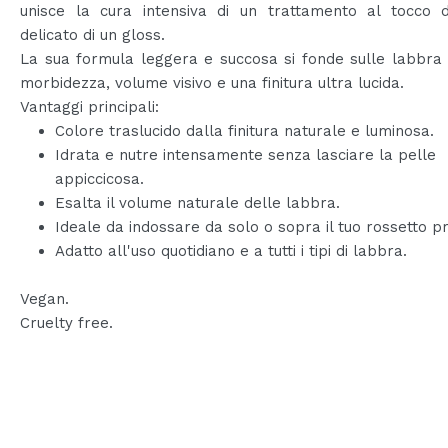
unisce la cura intensiva di un trattamento al tocco d
delicato di un gloss.
La sua formula leggera e succosa si fonde sulle labbra
morbidezza, volume visivo e una finitura ultra lucida.
Vantaggi principali:
Colore traslucido dalla finitura naturale e luminosa.
Idrata e nutre intensamente senza lasciare la pelle
appiccicosa.
Esalta il volume naturale delle labbra.
Ideale da indossare da solo o sopra il tuo rossetto pr
Adatto all'uso quotidiano e a tutti i tipi di labbra.
Vegan.
Cruelty free.