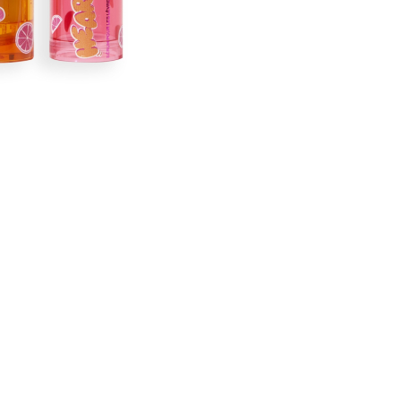
CREARE UN ACCOUNT