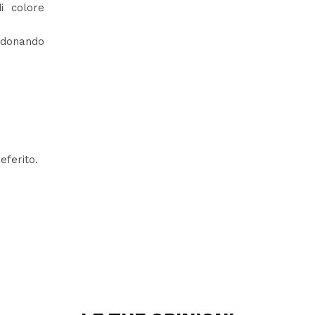
i colore
 donando
eferito.