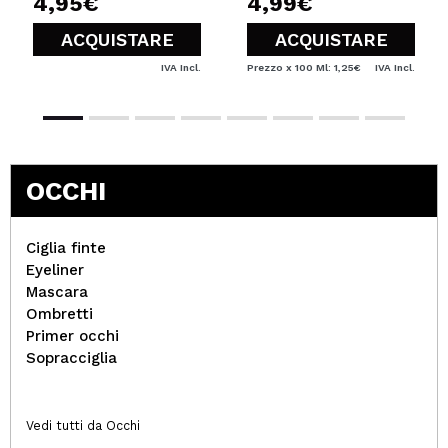
4,95€
4,99€
ACQUISTARE
ACQUISTARE
IVA Incl.
Prezzo x 100 Ml: 1,25€
IVA Incl.
OCCHI
Ciglia finte
Eyeliner
Mascara
Ombretti
Primer occhi
Sopracciglia
Vedi tutti da Occhi