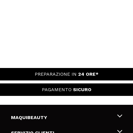
PREPARAZIONE IN
24 ORE*
PAGAMENTO
SICURO
MAQUIBEAUTY
Chi siamo
SERVIZIO CLIENTI