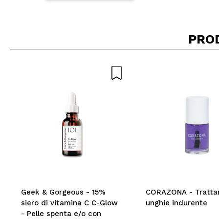
PRO
Geek & Gorgeous - 15%
CORAZONA - Tratt
siero di vitamina C C-Glow
unghie indurente
- Pelle spenta e/o con