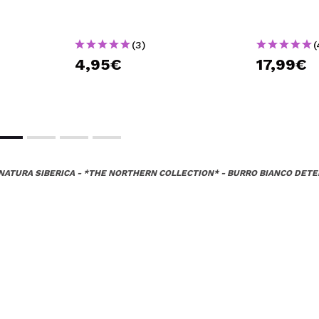
(3)
(
4,95€
17,99€
NATURA SIBERICA - *THE NORTHERN COLLECTION* - BURRO BIANCO DE