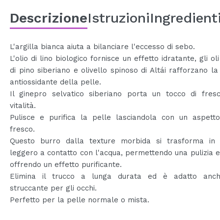
Descrizione
Istruzioni
Ingredient
L'argilla bianca aiuta a bilanciare l'eccesso di sebo.
L'olio di lino biologico fornisce un effetto idratante, gli oli
di pino siberiano e olivello spinoso di Altái rafforzano la
antiossidante della pelle.
Il ginepro selvatico siberiano porta un tocco di fres
vitalità.
Pulisce e purifica la pelle lasciandola con un aspett
fresco.
Questo burro dalla texture morbida si trasforma in 
leggero a contatto con l'acqua, permettendo una pulizia e
offrendo un effetto purificante.
Elimina il trucco a lunga durata ed è adatto an
struccante per gli occhi.
Perfetto per la pelle normale o mista.