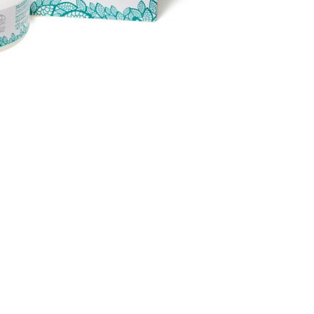
CREARE UN ACCOUNT