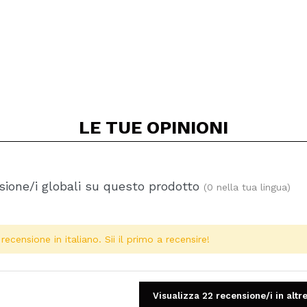
LE TUE
OPINIONI
ione/i globali su questo prodotto
(0 nella tua lingua)
ecensione in italiano. Sii il primo a recensire!
Visualizza 22 recensione/i in altre