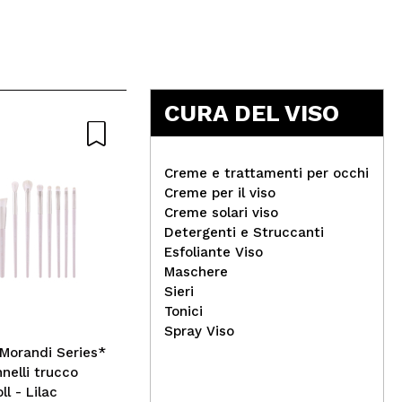
CURA DEL VISO
Creme e trattamenti per occhi
Creme per il viso
Creme solari viso
Detergenti e Struccanti
Esfoliante Viso
Technic Cosmetics -
Gee
Maschere
Palette di ombretti Pressed
all
Sieri
Pigment - Cinnamon Swirl
Lig
Tonici
Spray Viso
Morandi Series*
nelli trucco
l - Lilac