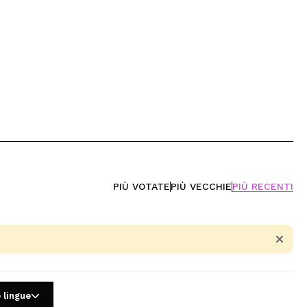
PIÙ VOTATE
PIÙ VECCHIE
PIÙ RECENTI
 lingue