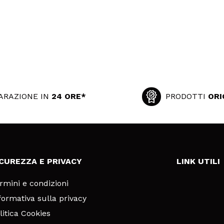
ARAZIONE IN
24 ORE*
PRODOTTI
ORI
ICUREZZA E PRIVACY
LINK UTILI
rmini e condizioni
formativa sulla privacy
litica Cookies