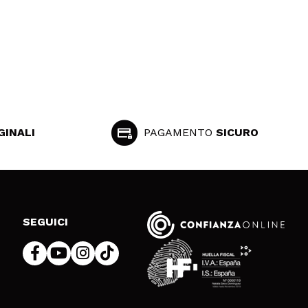
GINALI
PAGAMENTO
SICURO
SEGUICI