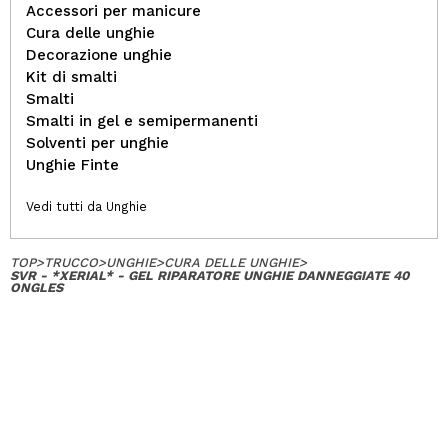
Accessori per manicure
Cura delle unghie
Decorazione unghie
Kit di smalti
Smalti
Smalti in gel e semipermanenti
Solventi per unghie
Unghie Finte
Vedi tutti da Unghie
TOP
>
TRUCCO
>
UNGHIE
>
CURA DELLE UNGHIE
>
SVR - *XERIAL* - GEL RIPARATORE UNGHIE DANNEGGIATE 40
ONGLES