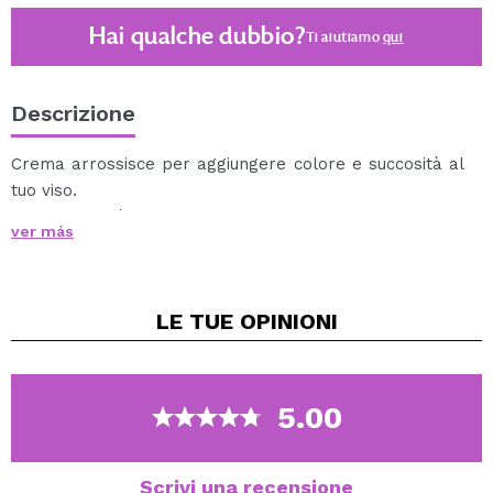
Hai qualche dubbio?
Ti aiutiamo
qui
Descrizione
Crema arrossisce per aggiungere colore e succosità al
tuo viso.
Questo fard è perfetto per dare un tocco di colore al
ver más
viso anche quando non si trucca.
Puoi usarlo da solo o come base per un blush in
polvere.
LE TUE
OPINIONI
Disponibile in diverse tonalità in modo da poter
scegliere quello che ti piace di più.
5.00
Scrivi una recensione