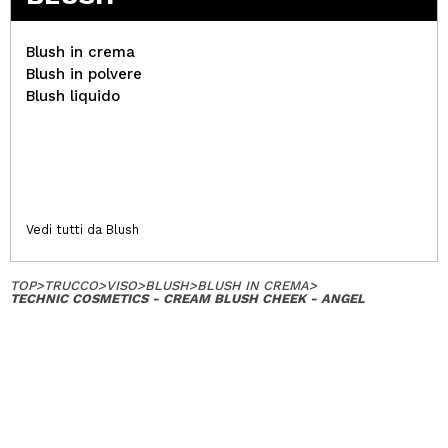
Blush in crema
Blush in polvere
Blush liquido
Vedi tutti da Blush
TOP
>
TRUCCO
>
VISO
>
BLUSH
>
BLUSH IN CREMA
>
TECHNIC COSMETICS - CREAM BLUSH CHEEK - ANGEL