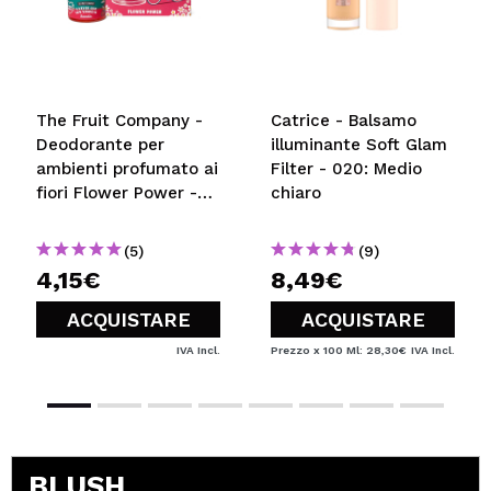
The Fruit Company -
Catrice - Balsamo
Deodorante per
illuminante Soft Glam
ambienti profumato ai
Filter - 020: Medio
fiori Flower Power -
chiaro
Anguria
(5)
(9)
4,15€
8,49€
ACQUISTARE
ACQUISTARE
IVA Incl.
Prezzo x 100 Ml: 28,30€
IVA Incl.
BLUSH