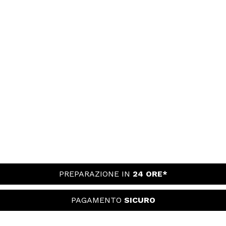
PREPARAZIONE IN
24 ORE*
PAGAMENTO
SICURO