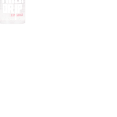
CREARE UN ACCOUNT