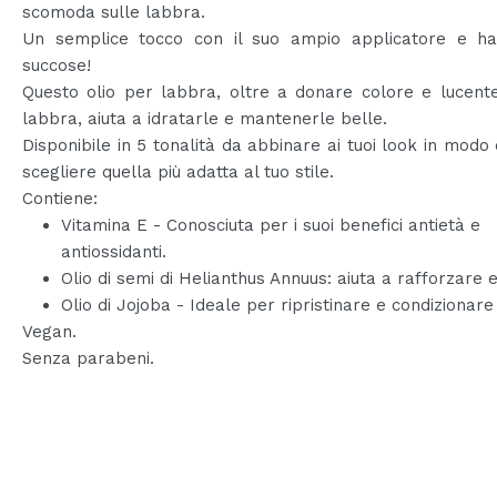
scomoda sulle labbra.
Un semplice tocco con il suo ampio applicatore e ha
succose!
Questo olio per labbra, oltre a donare colore e lucent
labbra, aiuta a idratarle e mantenerle belle.
Disponibile in 5 tonalità da abbinare ai tuoi look in modo
scegliere quella più adatta al tuo stile.
Contiene:
Vitamina E - Conosciuta per i suoi benefici antietà e
antiossidanti.
Olio di semi di Helianthus Annuus: aiuta a rafforzare e
Olio di Jojoba - Ideale per ripristinare e condizionare 
Vegan.
Senza parabeni.