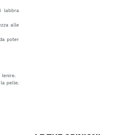
i labbra
ezza alle
 da poter
 lenire.
la pelle.