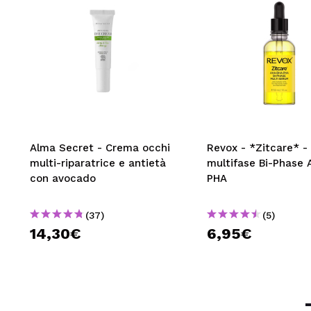
Alma Secret - Crema occhi
Revox - *Zitcare* -
multi-riparatrice e antietà
multifase Bi-Phase
con avocado
PHA
(37)
(5)
14,30€
6,95€