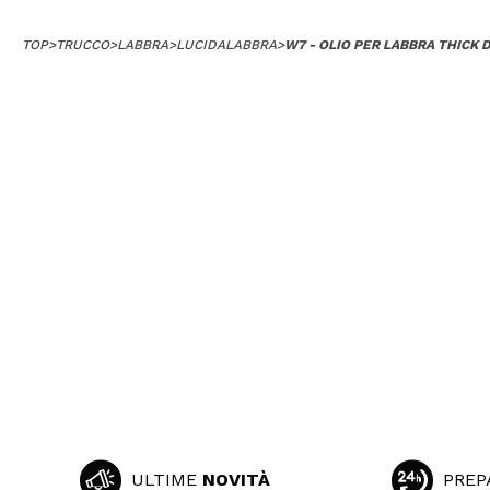
TOP
>
TRUCCO
>
LABBRA
>
LUCIDALABBRA
>
W7 - OLIO PER LABBRA THICK D
ULTIME
NOVITÀ
PREP