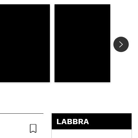
5
LABBRA