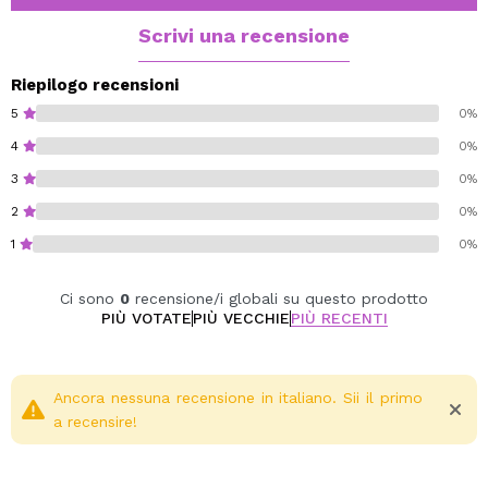
Cruelty free.
Vegan.
Scrivi una recensione
Riepilogo recensioni
5
0%
4
0%
3
0%
2
0%
1
0%
Ci sono
0
recensione/i globali su questo prodotto
PIÙ VOTATE
PIÙ VECCHIE
PIÙ RECENTI
Ancora nessuna recensione in italiano. Sii il primo
a recensire!