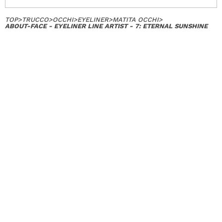
TOP
>
TRUCCO
>
OCCHI
>
EYELINER
>
MATITA OCCHI
>
ABOUT-FACE - EYELINER LINE ARTIST - 7: ETERNAL SUNSHINE