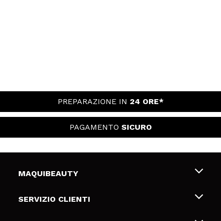
PREPARAZIONE IN
24 ORE*
PAGAMENTO
SICURO
MAQUIBEAUTY
Chi siamo
SERVIZIO CLIENTI
Offerte di lavoro
Spedizioni & Resi