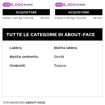
8,00€
8,00€
15,99€
15,99€
-50%
-50%
ACQUISTARE
ACQUISTARE
Prezzo x 100 Kg: 1.142,14€
IVA Incl.
Prezzo x 100 Kg: 1.142,14€
IVA Incl.
TUTTE LE CATEGORIE DI ABOUT-FACE
Labbra
Matita labbra
Matita ombretto
Occhi
Ombretti
Trucco
TOP
>
MARCHE
>
ABOUT-FACE