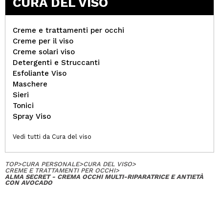
CURA DEL VISO
Creme e trattamenti per occhi
Creme per il viso
Creme solari viso
Detergenti e Struccanti
Esfoliante Viso
Maschere
Sieri
Tonici
Spray Viso
Vedi tutti da Cura del viso
TOP
>
CURA PERSONALE
>
CURA DEL VISO
>
CREME E TRATTAMENTI PER OCCHI
>
ALMA SECRET - CREMA OCCHI MULTI-RIPARATRICE E ANTIETÀ
CON AVOCADO