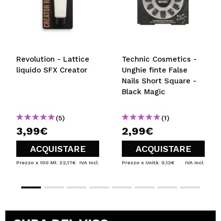
Revolution - Lattice
Technic Cosmetics -
liquido SFX Creator
Unghie finte False
Nails Short Square -
Black Magic
(5)
(1)
3,99€
2,99€
ACQUISTARE
ACQUISTARE
Prezzo x 100 Ml: 22,17€
IVA Incl.
Prezzo x Unità: 0,12€
IVA Incl.