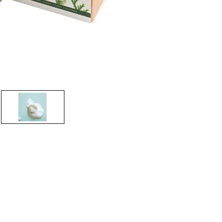
CREARE UN ACCOUNT