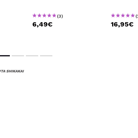
(3)
(
6,49€
16,95€
TA SHIKAKAI