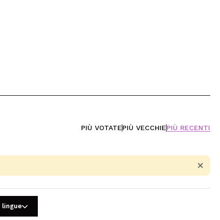
PIÙ VOTATE
PIÙ VECCHIE
PIÙ RECENTI
 lingue