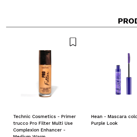
PRO
Technic Cosmetics - Primer
Hean - Mascara colo
trucco Pro Filter Multi Use
Purple Look
Complexion Enhancer -
Medium Warm