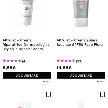
Altruist - Crema
Altruist - Crema solare
Riparatrice Dermatologist
facciale SPF50 Face Fluid
Dry Skin Repair Cream
(4)
(53)
9,59€
14,99€
ACQUISTARE
ACQUISTARE
IVA Incl.
IVA Incl.