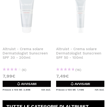
Altruist - Crema solare
Altruist - Crema solare
Dermatologist Sunscreen
Dermatologist Sunscreen
SPF 30 - 200ml
SPF 50 - 100ml
(6)
(16)
7,99€
7,49€
AVVISAMI
AVVISAMI
Prezzo x 100 Ml: 3,99€
IVA Incl.
Prezzo x 100 Ml: 7,49€
IVA Incl.
TUTTE LE CATEGORIE DI ALTRUIST