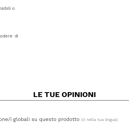
sibili o
godere di
LE TUE
OPINIONI
one/i globali su questo prodotto
(0 nella tua lingua)