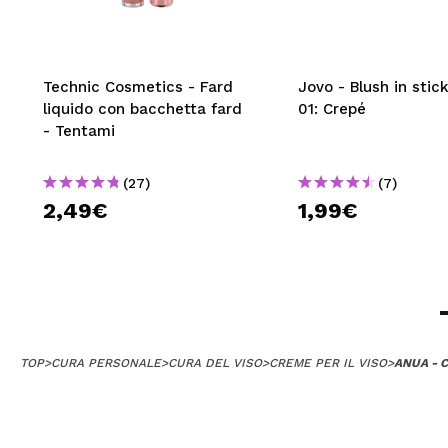
Technic Cosmetics - Fard
Jovo - Blush in stick
liquido con bacchetta fard
01: Crepé
- Tentami
(27)
(7)
2,49€
1,99€
TOP
>
CURA PERSONALE
>
CURA DEL VISO
>
CREME PER IL VISO
>
ANUA - 