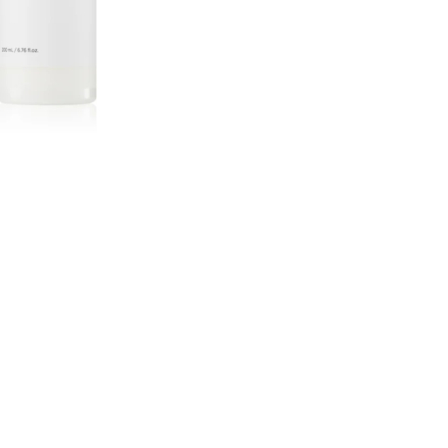
CREARE UN ACCOUNT