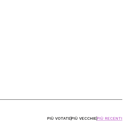
PIÙ VOTATE
PIÙ VECCHIE
PIÙ RECENTI