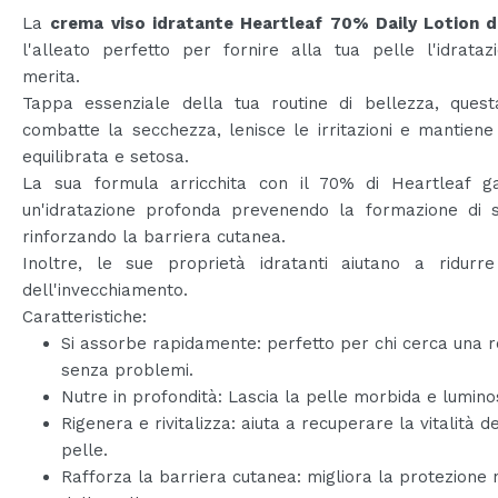
La
crema viso idratante Heartleaf 70% Daily Lotion d
l'alleato perfetto per fornire alla tua pelle l'idrata
merita.
Tappa essenziale della tua routine di bellezza, ques
combatte la secchezza, lenisce le irritazioni e mantiene
equilibrata e setosa.
La sua formula arricchita con il 70% di Heartleaf ga
un'idratazione profonda prevenendo la formazione di s
rinforzando la barriera cutanea.
Inoltre, le sue proprietà idratanti aiutano a ridurre
dell'invecchiamento.
Caratteristiche:
Si assorbe rapidamente: perfetto per chi cerca una r
senza problemi.
Nutre in profondità: Lascia la pelle morbida e lumino
Rigenera e rivitalizza: aiuta a recuperare la vitalità d
pelle.
Rafforza la barriera cutanea: migliora la protezione 