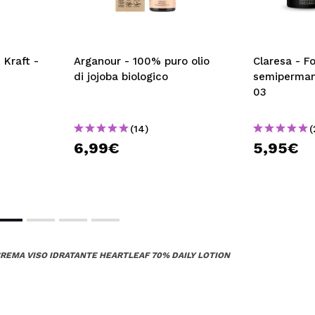
 Kraft -
Arganour - 100% puro olio
Claresa - F
di jojoba biologico
semiperman
03
(14)
(
6,99€
5,95€
CREMA VISO IDRATANTE HEARTLEAF 70% DAILY LOTION