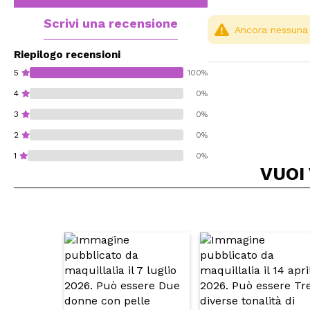
Scrivi una recensione
Ancora nessuna r
Riepilogo recensioni
5
100%
4
0%
3
0%
2
0%
1
0%
VUOI
Consiglieresti ques
INVI