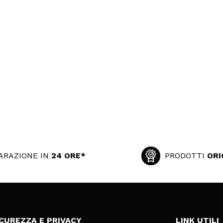
ARAZIONE IN
24 ORE*
PRODOTTI
ORI
ICUREZZA E PRIVACY
LINK UTILI