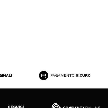
GINALI
PAGAMENTO
SICURO
SEGUICI