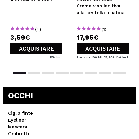
Crema viso lenitiva
alla centella asiatica
(4)
(1)
3,59€
17,95€
ACQUISTARE
ACQUISTARE
IVA Incl.
Prezzo x 100 Ml: 35,90€
IVA Incl.
OCCHI
Ciglia finte
Eyeliner
Mascara
Ombretti