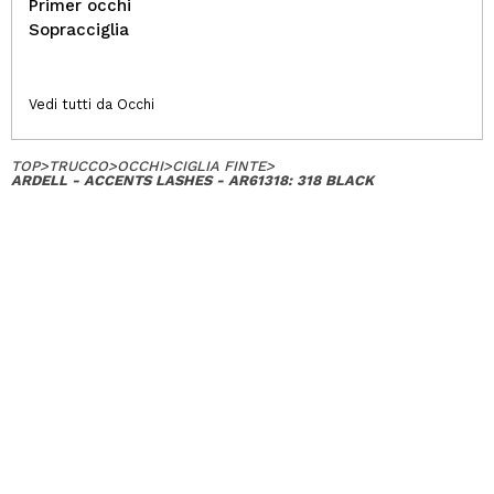
Primer occhi
Sopracciglia
Vedi tutti da Occhi
TOP
>
TRUCCO
>
OCCHI
>
CIGLIA FINTE
>
ARDELL - ACCENTS LASHES - AR61318: 318 BLACK