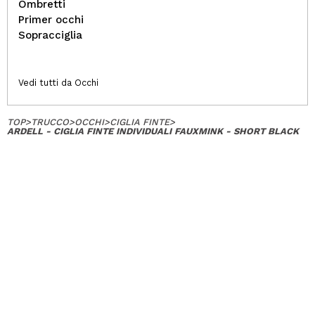
Ombretti
Primer occhi
Sopracciglia
Vedi tutti da Occhi
TOP
>
TRUCCO
>
OCCHI
>
CIGLIA FINTE
>
ARDELL - CIGLIA FINTE INDIVIDUALI FAUXMINK - SHORT BLACK