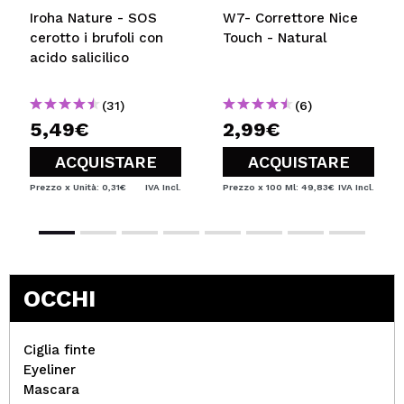
Iroha Nature - SOS
W7- Correttore Nice
cerotto i brufoli con
Touch - Natural
acido salicilico
(31)
(6)
5,49€
2,99€
ACQUISTARE
ACQUISTARE
Prezzo x Unità: 0,31€
IVA Incl.
Prezzo x 100 Ml: 49,83€
IVA Incl.
OCCHI
Ciglia finte
Eyeliner
Mascara