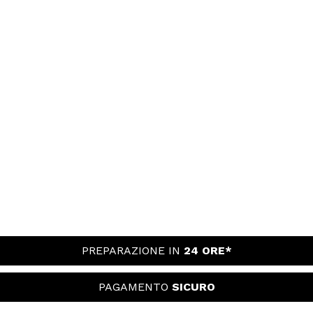
PREPARAZIONE IN
24 ORE*
PAGAMENTO
SICURO