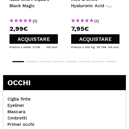
Black Magic
Hyaluronic Acid -
Formato mini
(1)
(1)
2,99€
7,95€
ACQUISTARE
ACQUISTARE
Prezzo x Unità: 0,12€
IVA Incl.
Prezzo x 100 Kg: 39,75€
IVA Incl.
OCCHI
Ciglia finte
Eyeliner
Mascara
Ombretti
Primer occhi