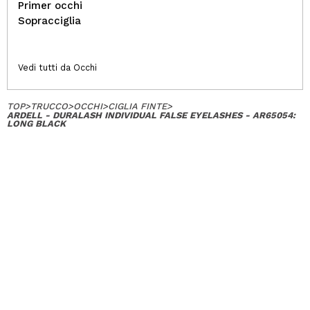
Primer occhi
Sopracciglia
Vedi tutti da Occhi
TOP
>
TRUCCO
>
OCCHI
>
CIGLIA FINTE
>
ARDELL - DURALASH INDIVIDUAL FALSE EYELASHES - AR65054:
LONG BLACK