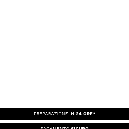
PREPARAZIONE IN
24 ORE*
PAGAMENTO
SICURO