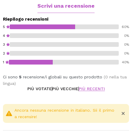
Scrivi una recensione
Riepilogo recensioni
5
60%
4
0%
3
0%
2
0%
1
40%
Ci sono
5
recensione/i globali su questo prodotto
(0 nella tua
lingua)
PIÙ VOTATE
PIÙ VECCHIE
PIÙ RECENTI
Ancora nessuna recensione in italiano. Sii il primo
a recensire!