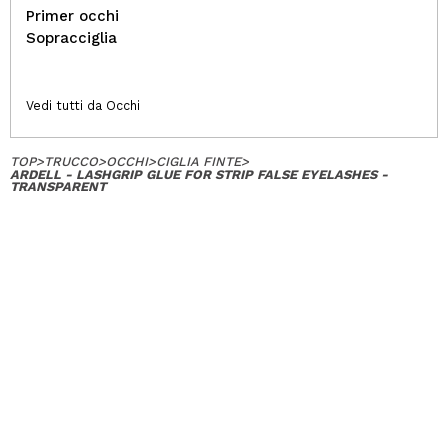
Primer occhi
Sopracciglia
Vedi tutti da Occhi
TOP
>
TRUCCO
>
OCCHI
>
CIGLIA FINTE
>
ARDELL - LASHGRIP GLUE FOR STRIP FALSE EYELASHES -
TRANSPARENT