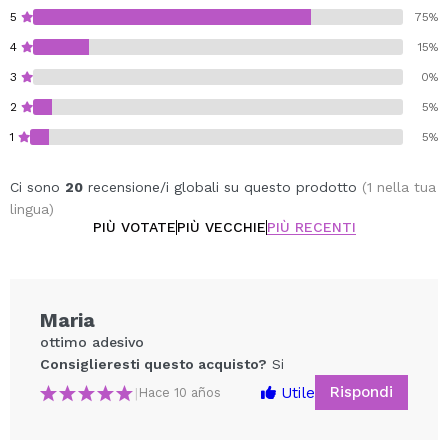
5
75%
4
15%
3
0%
2
5%
1
5%
Ci sono
20
recensione/i globali su questo prodotto
(1 nella tua
lingua)
PIÙ VOTATE
PIÙ VECCHIE
PIÙ RECENTI
Maria
ottimo adesivo
Consiglieresti questo acquisto?
Si
Rispondi
Utile
|
Hace 10 años