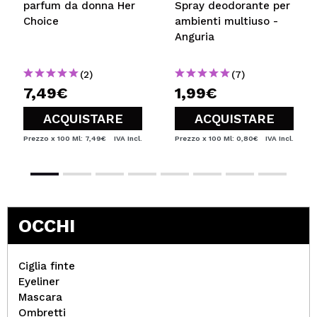
parfum da donna Her
Spray deodorante per
Choice
ambienti multiuso -
Anguria
(2)
(7)
7,49€
1,99€
ACQUISTARE
ACQUISTARE
Prezzo x 100 Ml: 7,49€
IVA Incl.
Prezzo x 100 Ml: 0,80€
IVA Incl.
OCCHI
Ciglia finte
Eyeliner
Mascara
Ombretti