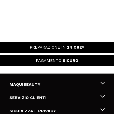
PREPARAZIONE IN
24 ORE*
PAGAMENTO
SICURO
MAQUIBEAUTY
Chi siamo
SERVIZIO CLIENTI
Offerte di lavoro
Spedizioni & Resi
SICUREZZA E PRIVACY
Gift Cards