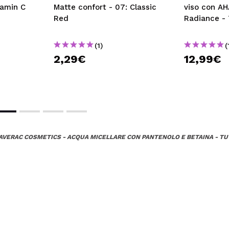
tamin C
Matte confort - 07: Classic
viso con A
Red
Radiance - 
(1)
(
2,29€
12,99€
AVERAC COSMETICS - ACQUA MICELLARE CON PANTENOLO E BETAINA - TUTTI