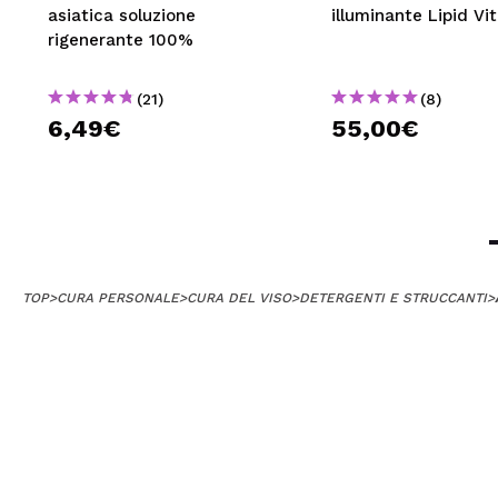
asiatica soluzione
illuminante Lipid Vi
rigenerante 100%
(21)
(8)
6,49€
55,00€
TOP
>
CURA PERSONALE
>
CURA DEL VISO
>
DETERGENTI E STRUCCANTI
>