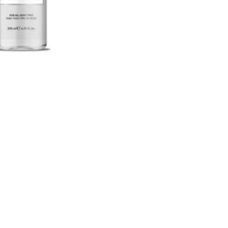
CREARE UN ACCOUNT