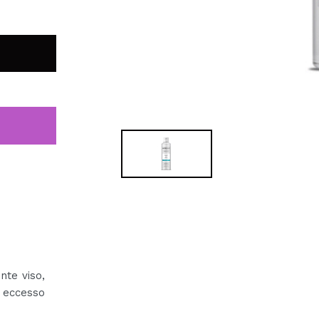
te viso,
 eccesso