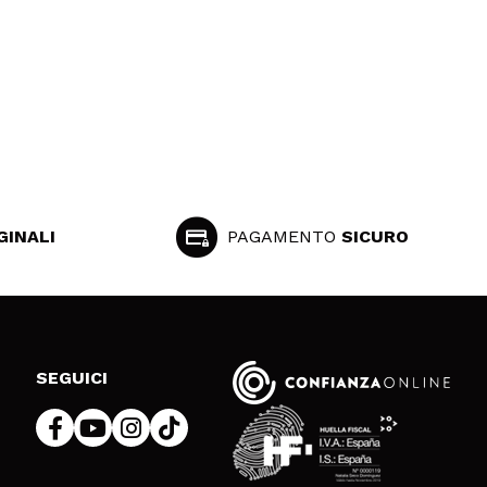
GINALI
PAGAMENTO
SICURO
SEGUICI