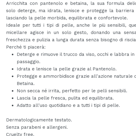
Arricchita con pantenolo e betaina, la sua formula del
solo deterge, ma idrata, lenisce e protegge la barriera
lasciando la pelle morbida, equilibrata e confortevole.
Ideale per tutti i tipi di pelle, anche le più sensibili, qu
micellare agisce in un solo gesto, donando una sensa
freschezza e pulizia a lunga durata senza bisogno di risci
Perché ti piacerà:
Deterge e rimuove il trucco da viso, occhi e labbra in
passaggio.
Idrata e lenisce la pelle grazie al Pantenolo.
Protegge e ammorbidisce grazie all'azione naturale 
Betaina.
Non secca né irrita, perfetto per le pelli sensibili.
Lascia la pelle fresca, pulita ed equilibrata.
Adatto all'uso quotidiano e a tutti i tipi di pelle.
Dermatologicamente testato.
Senza parabeni e allergeni.
Cruelty free.