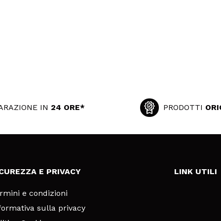
ARAZIONE IN
24 ORE*
PRODOTTI
ORI
ICUREZZA E PRIVACY
LINK UTILI
rmini e condizioni
formativa sulla privacy