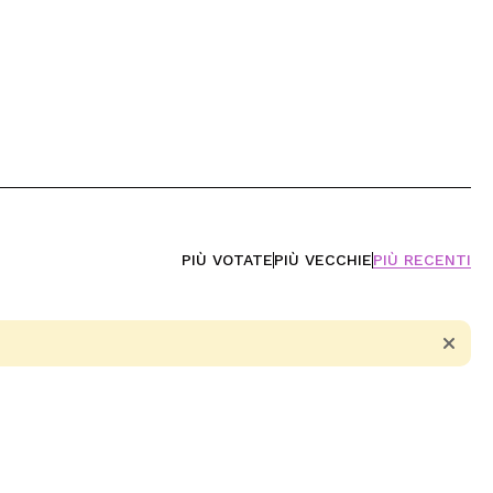
PIÙ VOTATE
PIÙ VECCHIE
PIÙ RECENTI