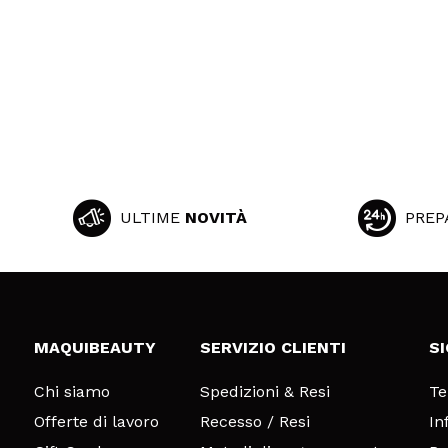
ULTIME
NOVITÀ
PREP
MAQUIBEAUTY
SERVIZIO CLIENTI
S
Chi siamo
Spedizioni & Resi
Te
Offerte di lavoro
Recesso / Resi
In