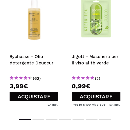
Byphasse - Olio
Jigott - Maschera per
detergente Douceur
il viso al tè verde
(62)
(2)
3,99€
0,99€
ACQUISTARE
ACQUISTARE
IVA Incl.
Prezzo x 100 Ml: 3,67€
IVA Incl.