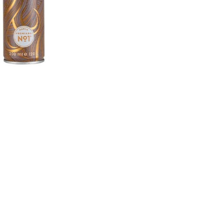
CREARE UN ACCOUNT