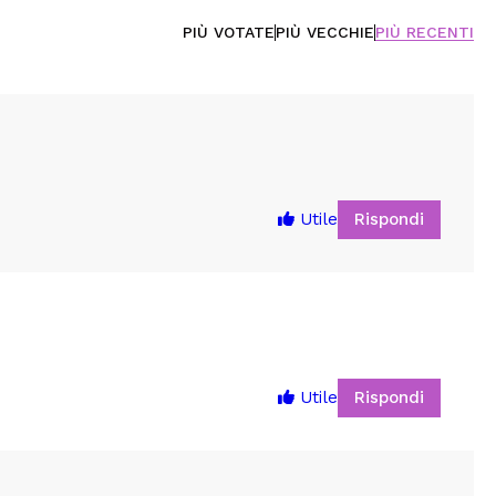
PIÙ VOTATE
PIÙ VECCHIE
PIÙ RECENTI
Rispondi
Utile
Rispondi
Utile
5