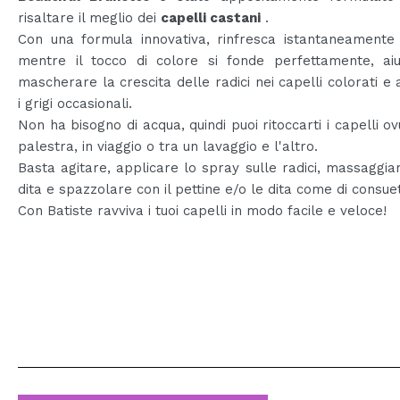
risaltare il meglio dei
capelli castani
.
Con una formula innovativa, rinfresca istantaneamente 
mentre il tocco di colore si fonde perfettamente, ai
mascherare la crescita delle radici nei capelli colorati e 
i grigi occasionali.
Non ha bisogno di acqua, quindi puoi ritoccarti i capelli ov
palestra, in viaggio o tra un lavaggio e l'altro.
Basta agitare, applicare lo spray sulle radici, massaggia
dita e spazzolare con il pettine e/o le dita come di consue
Con Batiste ravviva i tuoi capelli in modo facile e veloce!